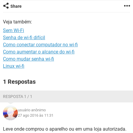
GUIA DE COMPRAS
Share
Veja também:
Sem Wi-Fi
Senha de wi-fi difícil
Como conectar computador no wi-fi
Como aumentar o alcance do wi-fi
Como mudar senha wi-fi
Linux wi-fi
1 Respostas
RESPOSTA 1 / 1
usuário anônimo
27 ago 2016 às 11:31
Leve onde comprou o aparelho ou em uma loja autorizada.