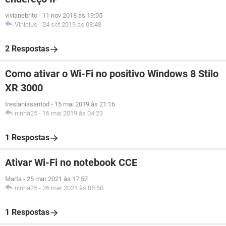
vivianebrito
-
11 nov 2018 às 19:05
Vinicius
-
24 set 2019 às 08:48
2 Respostas
Como ativar o Wi-Fi no positivo Windows 8 Stilo
XR 3000
Ireslaniasantod
-
15 mai 2019 às 21:16
ninha25
-
16 mai 2019 às 04:23
1 Respostas
Ativar Wi-Fi no notebook CCE
Marta
-
25 mar 2021 às 17:57
ninha25
-
26 mar 2021 às 05:50
1 Respostas