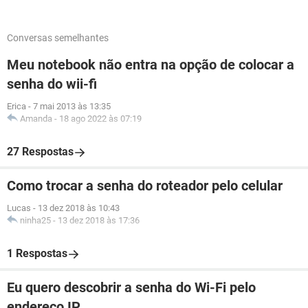
Conversas semelhantes
Meu notebook não entra na opção de colocar a
senha do wii-fi
Erica
-
7 mai 2013 às 13:35
Amanda
-
18 ago 2022 às 07:19
27 Respostas
Como trocar a senha do roteador pelo celular
Lucas
-
13 dez 2018 às 10:43
ninha25
-
13 dez 2018 às 17:36
1 Respostas
Eu quero descobrir a senha do Wi-Fi pelo
endereço IP