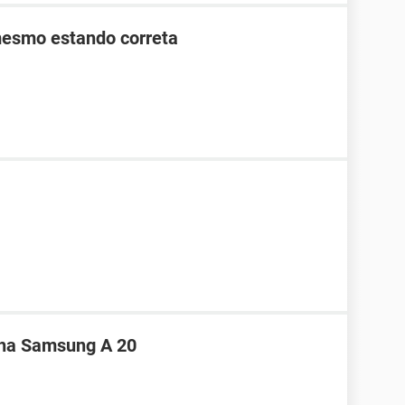
mesmo estando correta
nha Samsung A 20