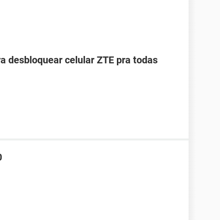
ra desbloquear celular ZTE pra todas
0