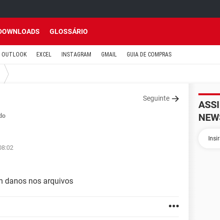
DOWNLOADS
GLOSSÁRIO
OUTLOOK
EXCEL
INSTAGRAM
GMAIL
GUIA DE COMPRAS
Seguinte
ASS
NEW
do
08:02
m danos nos arquivos