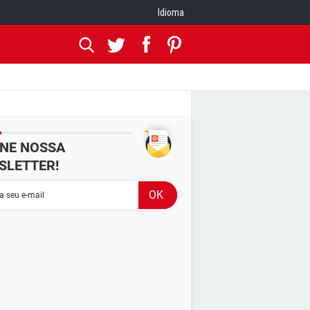
Idioma
INE NOSSA
SLETTER!