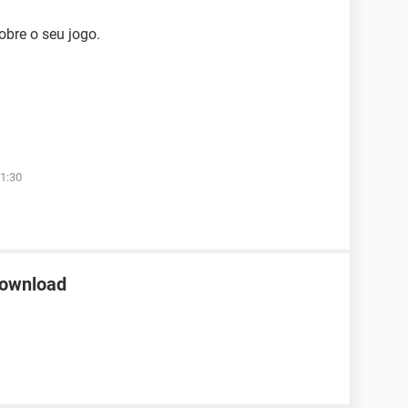
obre o seu jogo.
1:30
download