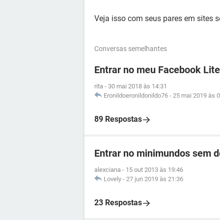
Veja isso com seus pares em sites s
Conversas semelhantes
Entrar no meu Facebook Lite
rita
-
30 mai 2018 às 14:31
Eronildoeronildonildo76
-
25 mai 2019 às 0
89 Respostas
Entrar no minimundos sem 
alexciana
-
15 out 2013 às 19:46
Lovely
-
27 jun 2019 às 21:36
23 Respostas