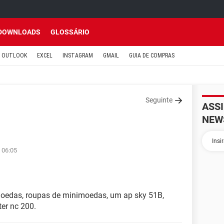
DOWNLOADS
GLOSSÁRIO
OUTLOOK
EXCEL
INSTAGRAM
GMAIL
GUIA DE COMPRAS
Seguinte
ASS
NEW
 06:05
imoedas, roupas de minimoedas, um ap sky 51B,
ter nc 200.