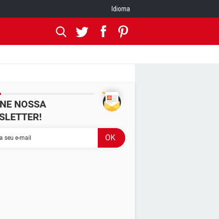
Idioma
INE NOSSA
SLETTER!