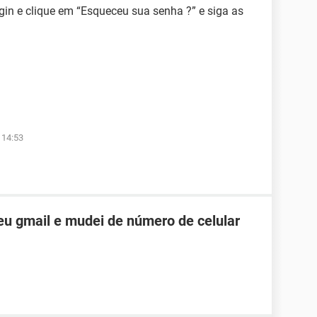
ogin e clique em “Esqueceu sua senha ?” e siga as
 14:53
u gmail e mudei de número de celular