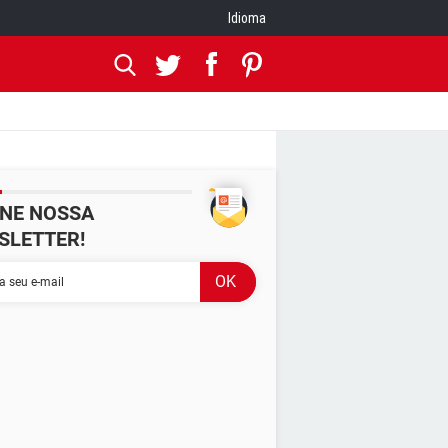
Idioma
INE NOSSA
SLETTER!