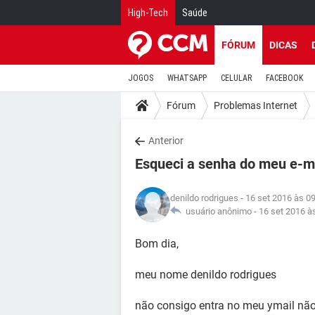
High-Tech
Saúde
FÓRUM
DICAS
JOGOS
WHATSAPP
CELULAR
FACEBOOK
Fórum
Problemas Internet
Anterior
Esqueci a senha do meu e-m
denildo rodrigues
- 16 set 2016 às 0
usuário anônimo -
16 set 2016 à
Bom dia,
meu nome denildo rodrigues
não consigo entra no meu ymail não