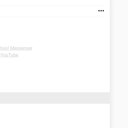
ahoo! Messenger
 -YouTube