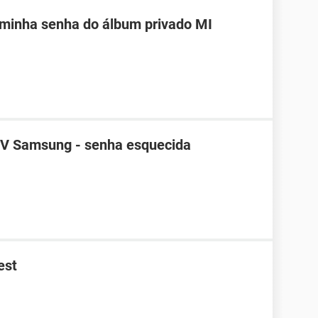
 minha senha do álbum privado MI
TV Samsung - senha esquecida
est