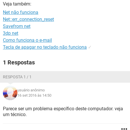
GUIA DE COMPRAS
Veja também:
Net não funciona
Net::err_connection_reset
Savefrom net
3dp net
Como funciona o e-mail
Tecla de apagar no teclado não funciona
✓
1 Respostas
RESPOSTA 1 / 1
usuário anônimo
16 set 2016 às 14:50
Parece ser um problema específico deste computador. veja
um técnico.