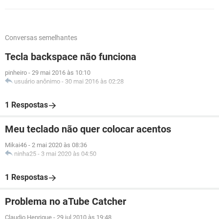
Conversas semelhantes
Tecla backspace não funciona
pinheiro
-
29 mai 2016 às 10:10
usuário anônimo
-
30 mai 2016 às 02:28
1 Respostas
Meu teclado não quer colocar acentos
Mikai46
-
2 mai 2020 às 08:36
ninha25
-
3 mai 2020 às 04:50
1 Respostas
Problema no aTube Catcher
Claudio Henrique
-
29 jul 2010 às 19:48