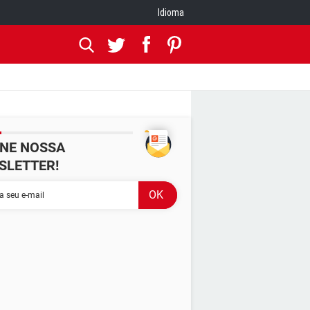
Idioma
INE NOSSA
SLETTER!