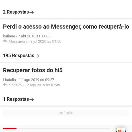
2 Respostas
Perdi o acesso ao Messenger, como recuperá-lo
kailane
-
7 abr 2018 às 11:05
Alessandra
-
8 jul 2020 às 01:50
195 Respostas
Recuperar fotos do hi5
Lisdalia
-
11 ago 2019 às 09:27
ninha25
-
12 ago 2019 às 07:49
1 Respostas