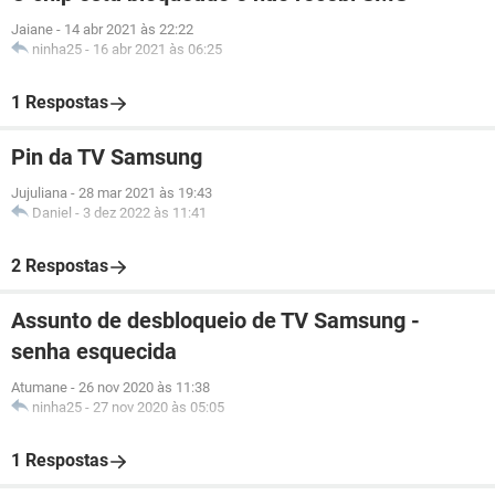
Jaiane
-
14 abr 2021 às 22:22
ninha25
-
16 abr 2021 às 06:25
1 Respostas
Pin da TV Samsung
Jujuliana
-
28 mar 2021 às 19:43
Daniel
-
3 dez 2022 às 11:41
2 Respostas
Assunto de desbloqueio de TV Samsung -
senha esquecida
Atumane
-
26 nov 2020 às 11:38
ninha25
-
27 nov 2020 às 05:05
1 Respostas