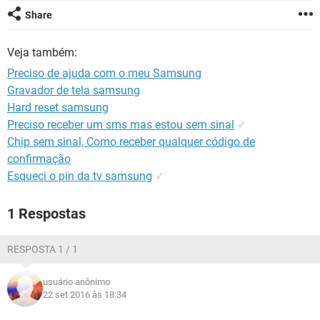
GUIA DE COMPRAS
Share
Veja também:
Preciso de ajuda com o meu Samsung
Gravador de tela samsung
Hard reset samsung
Preciso receber um sms mas estou sem sinal
✓
Chip sem sinal, Como receber qualquer código de
confirmação
Esqueci o pin da tv samsung
✓
1 Respostas
RESPOSTA 1 / 1
usuário anônimo
22 set 2016 às 18:34