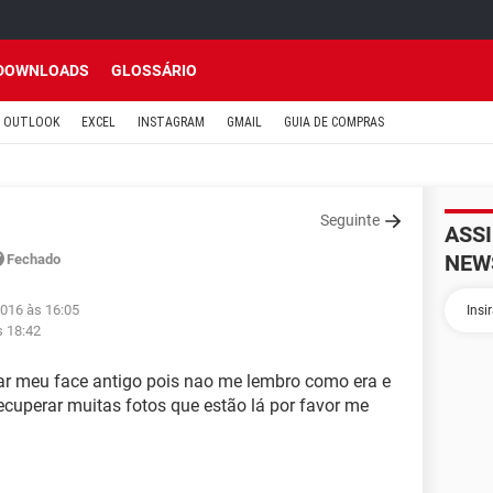
DOWNLOADS
GLOSSÁRIO
OUTLOOK
EXCEL
INSTAGRAM
GMAIL
GUIA DE COMPRAS
Seguinte
ASS
NEW
Fechado
2016 às 16:05
s 18:42
rar meu face antigo pois nao me lembro como era e
ecuperar muitas fotos que estão lá por favor me