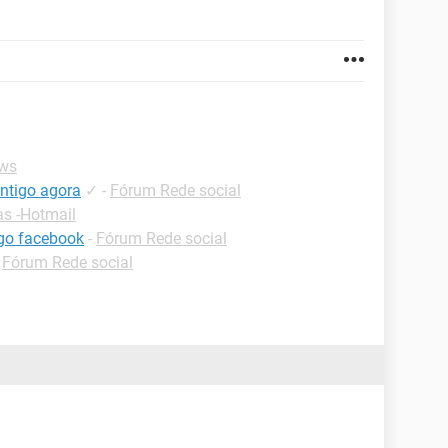
ws
ntigo agora
✓
-
Fórum Rede social
as -Hotmail
go facebook
-
Fórum Rede social
-
Fórum Rede social