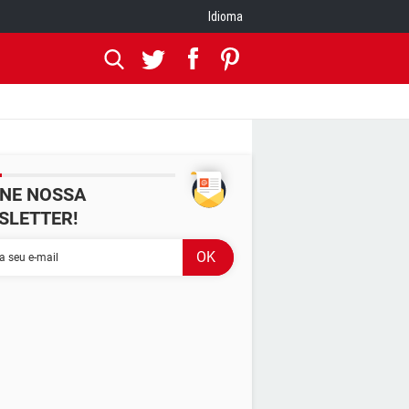
Idioma
INE NOSSA
SLETTER!