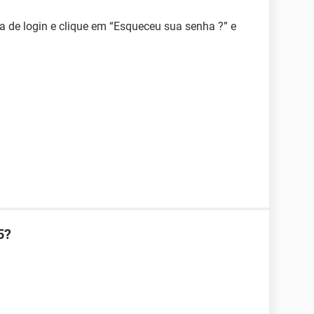
na de login e clique em “Esqueceu sua senha ?” e
5?