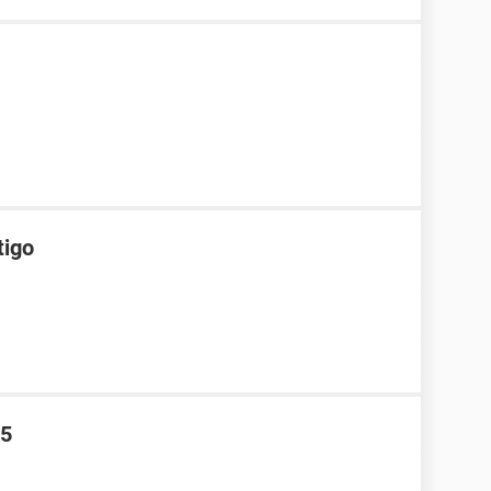
tigo
i5