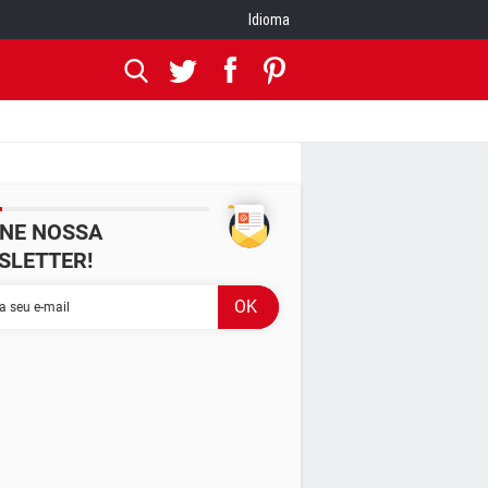
Idioma
INE NOSSA
SLETTER!