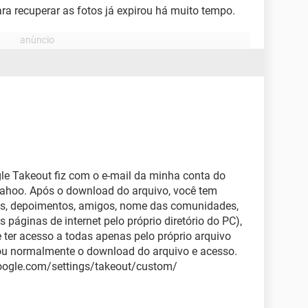
ara recuperar as fotos já expirou há muito tempo.
le Takeout fiz com o e-mail da minha conta do
 yahoo. Após o download do arquivo, você tem
aps, depoimentos, amigos, nome das comunidades,
s páginas de internet pelo próprio diretório do PC),
e ter acesso a todas apenas pelo próprio arquivo
nou normalmente o download do arquivo e acesso.
.google.com/settings/takeout/custom/