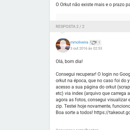
O Orkut não existe mais e o prazo p
RESPOSTA 2 / 2
mmoliveira
1
3 out 2016 às 02:53
Olá, bom dia!
Consegui recuperar! O login no Goog
orkut na época, que no caso foi do
acesso a sua página do orkut (scr
etc) via index (arquivo que carrega a
agora as fotos, consegui visualizar 
zip. Testei hoje novamente, funcio
Boa sorte a todos! https://takeout