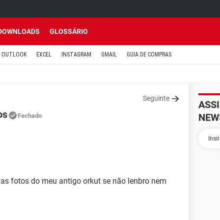
DOWNLOADS
GLOSSÁRIO
OUTLOOK
EXCEL
INSTAGRAM
GMAIL
GUIA DE COMPRAS
Seguinte
ASS
os
NEW
Fechado
 as fotos do meu antigo orkut se não lenbro nem