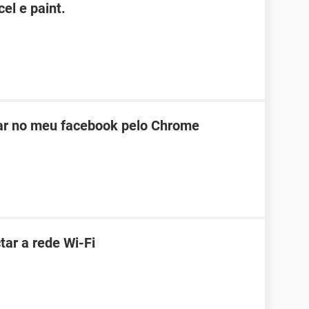
el e paint.
ar no meu facebook pelo Chrome
ar a rede Wi-Fi