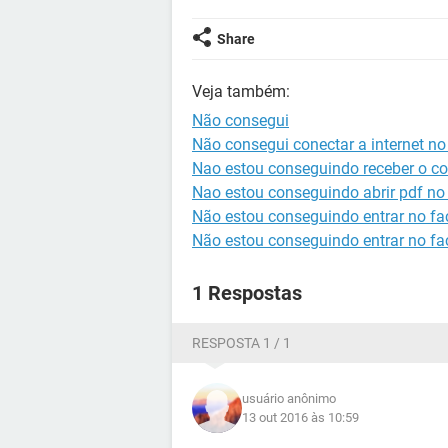
Share
Veja também:
Não consegui
Não consegui conectar a internet n
Nao estou conseguindo receber o c
Nao estou conseguindo abrir pdf no 
Não estou conseguindo entrar no fa
Não estou conseguindo entrar no f
1 Respostas
RESPOSTA 1 / 1
usuário anônimo
13 out 2016 às 10:59