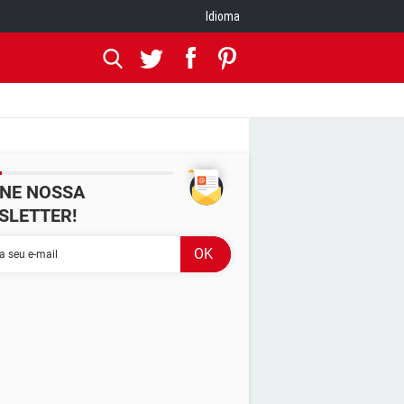
Idioma
INE NOSSA
SLETTER!