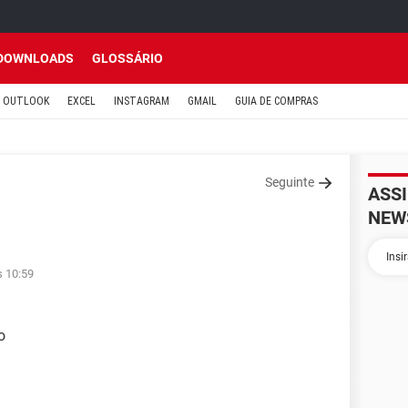
DOWNLOADS
GLOSSÁRIO
OUTLOOK
EXCEL
INSTAGRAM
GMAIL
GUIA DE COMPRAS
Seguinte
ASS
NEW
s 10:59
o