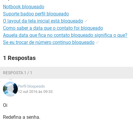
GUIA DE COMPRAS
Notbook bloqueado
Suporte badoo perfil bloqueado
O layout da tela inicial está bloqueado
✓
Como saber a data que o contato foi bloqueado
Aquela data que fica no contato bloqueado significa o que?
Se eu trocar de número continuo bloqueado
✓
1 Respostas
RESPOSTA 1 / 1
Perfil bloqueado
12 out 2016 às 09:33
Oi
Redefina a senha.