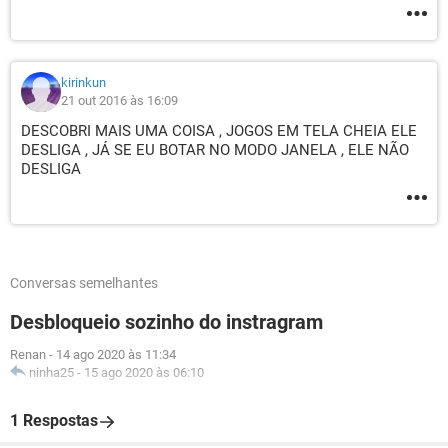
kirinkun
21 out 2016 às 16:09
DESCOBRI MAIS UMA COISA , JOGOS EM TELA CHEIA ELE
DESLIGA , JÁ SE EU BOTAR NO MODO JANELA , ELE NÃO
DESLIGA
Conversas semelhantes
Desbloqueio sozinho do instragram
Renan
-
14 ago 2020 às 11:34
ninha25
-
15 ago 2020 às 06:10
1 Respostas