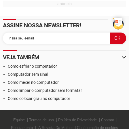
ASSINE NOSSA NEWSLETTER!
VEJA TAMBÉM
Como esfriar o computador
Computador sem sinal
Como mexer no computador
Como limpar o computador sem formatar
Como colocar grau no computador
Equipe
Termos de uso
Política de Privacidade
Contato
Regulamento
A Revista Da Mulher
Configuração de cookies