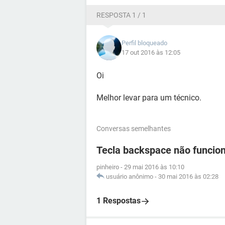
RESPOSTA 1 / 1
Perfil bloqueado
17 out 2016 às 12:05
Oi
Melhor levar para um técnico.
Conversas semelhantes
Tecla backspace não funcio
pinheiro
-
29 mai 2016 às 10:10
usuário anônimo
-
30 mai 2016 às 02:28
1 Respostas