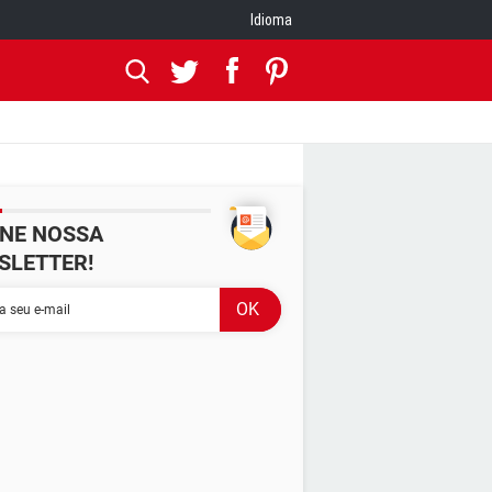
Idioma
INE NOSSA
SLETTER!