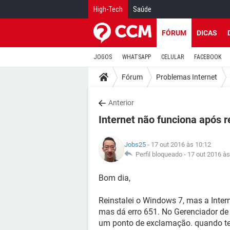
High-Tech
Saúde
FÓRUM
DICAS
JOGOS
WHATSAPP
CELULAR
FACEBOOK
Fórum
Problemas Internet
Anterior
Internet não funciona após 
Jobs25
- 17 out 2016 às 10:12
Perfil bloqueado -
17 out 2016 às
Bom dia,
Reinstalei o Windows 7, mas a Inter
mas dá erro 651. No Gerenciador de 
um ponto de exclamação. quando te