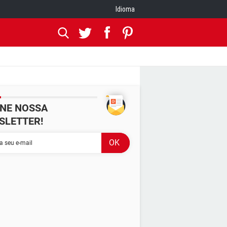
Idioma
INE NOSSA
SLETTER!