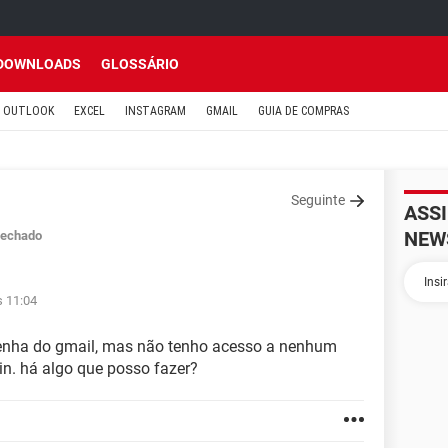
DOWNLOADS
GLOSSÁRIO
OUTLOOK
EXCEL
INSTAGRAM
GMAIL
GUIA DE COMPRAS
Seguinte
ASS
NEW
echado
s 11:04
senha do gmail, mas não tenho acesso a nenhum
in. há algo que posso fazer?