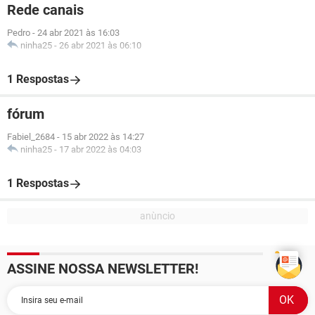
Rede canais
Pedro
-
24 abr 2021 às 16:03
ninha25
-
26 abr 2021 às 06:10
1 Respostas
fórum
Fabiel_2684
-
15 abr 2022 às 14:27
ninha25
-
17 abr 2022 às 04:03
1 Respostas
ASSINE NOSSA NEWSLETTER!