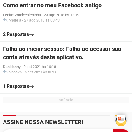
Como entrar no meu Facebook antigo
LenitaGonalvesleninha
-
23 ago 2018 às 12:19
Andreia
-
27 ago 2018 às 08:43
2 Respostas
Falha ao iniciar sessão: Falha ao acessar sua
conta através deste aplicativo.
Danidanny
-
2 set 2021 às 16:18
ninha25
-
5 set 2021 às 05:36
1 Respostas
ASSINE NOSSA NEWSLETTER!