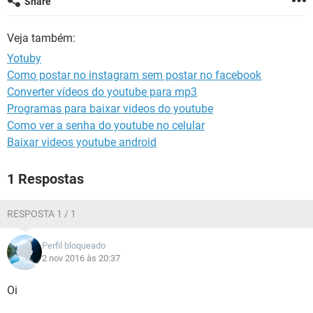
Share
GUIA DE COMPRAS
Veja também:
Yotuby
Como postar no instagram sem postar no facebook
Converter vídeos do youtube para mp3
Programas para baixar videos do youtube
Como ver a senha do youtube no celular
Baixar videos youtube android
1 Respostas
RESPOSTA 1 / 1
Perfil bloqueado
2 nov 2016 às 20:37
Oi