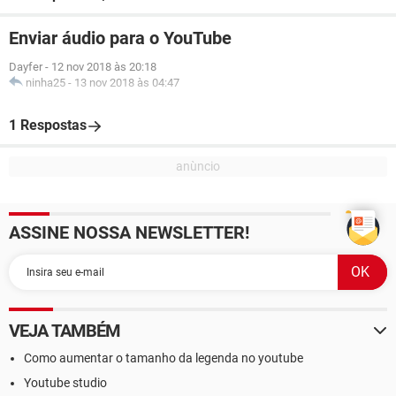
Enviar áudio para o YouTube
Dayfer
-
12 nov 2018 às 20:18
ninha25
-
13 nov 2018 às 04:47
1 Respostas
ASSINE NOSSA NEWSLETTER!
VEJA TAMBÉM
Como aumentar o tamanho da legenda no youtube
Youtube studio