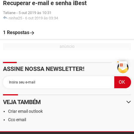
Recuperar e-mail e senha iBest
Tatiane
-
5 out 2019 às 10:31
ninha25
-
6 out 2019 às 03:34
1 Respostas
ASSINE NOSSA NEWSLETTER!
VEJA TAMBÉM
Criar email outlook
Cco email