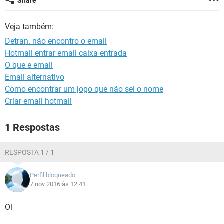
Share
GUIA DE COMPRAS
Veja também:
Detran. não encontro o email
Hotmail entrar email caixa entrada
O que e email
Email alternativo
Como encontrar um jogo que não sei o nome
Criar email hotmail
1 Respostas
RESPOSTA 1 / 1
Perfil bloqueado
7 nov 2016 às 12:41
Oi