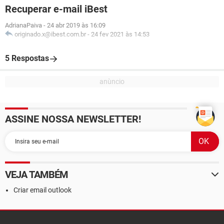
Recuperar e-mail iBest
AdrianaPaiva
-
24 abr 2019 às 16:09
originado.x@ibest.com.br
-
24 fev 2021 às 14:53
5 Respostas
ASSINE NOSSA NEWSLETTER!
VEJA TAMBÉM
Criar email outlook