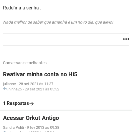
Redefina a senha .
Nada melhor de saber que amanhã é um novo dia: que alivio!
Conversas semelhantes
Reativar minha conta no Hi5
julianne
-
28 set 2021 às 11:37
ninha25
-
29 set 2021 às 05:52
1 Respostas
Acessar Orkut Antigo
Sandra Politi
-
9 fev 2013 às 09:38