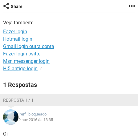
GUIA DE COMPRAS
Share
Veja também:
Fazer login
Hotmail login
Gmail login outra conta
Fazer login twitter
Msn messenger login
Hi5 antigo login
✓
1 Respostas
RESPOSTA 1 / 1
Perfil bloqueado
9 nov 2016 às 13:35
Oi