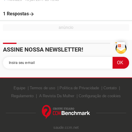
1 Respostas
ASSINE NOSSA NEWSLETTER!
Equipe
Termos de uso
Política de Privacidade
Contato
Regulamento
A Revista Da Mulher
Configuração de cookies
saude.ccm.net