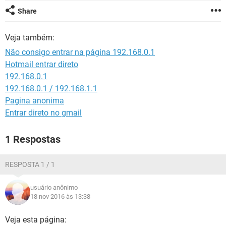
GUIA DE COMPRAS
Share
Veja também:
Não consigo entrar na página 192.168.0.1
Hotmail entrar direto
192.168.0.1
192.168.0.1 / 192.168.1.1
Pagina anonima
Entrar direto no gmail
1 Respostas
RESPOSTA 1 / 1
usuário anônimo
18 nov 2016 às 13:38
Veja esta página: