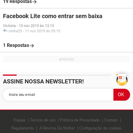
19 Respostas
Facebook Lite como entrar sem baixa
Victoria
-
10 nov 2019 às 13:13
ninha25
-
11 nov 2019 às 05:15
1 Respostas
ASSINE NOSSA NEWSLETTER!
Equipe
Termos de uso
Política de Privacidade
Contato
Regulamento
A Revista Da Mulher
Configuração de cookies