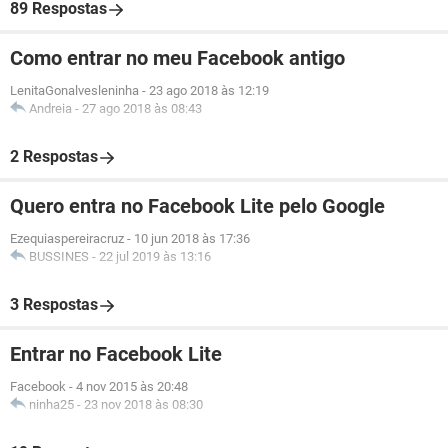
89 Respostas
Como entrar no meu Facebook antigo
LenitaGonalvesleninha
-
23 ago 2018 às 12:19
Andreia
-
27 ago 2018 às 08:43
2 Respostas
Quero entra no Facebook Lite pelo Google
Ezequiaspereiracruz
-
10 jun 2018 às 17:36
BUSSINES
-
22 jul 2019 às 13:16
3 Respostas
Entrar no Facebook Lite
Facebook
-
4 nov 2015 às 20:48
ninha25
-
23 nov 2018 às 08:30