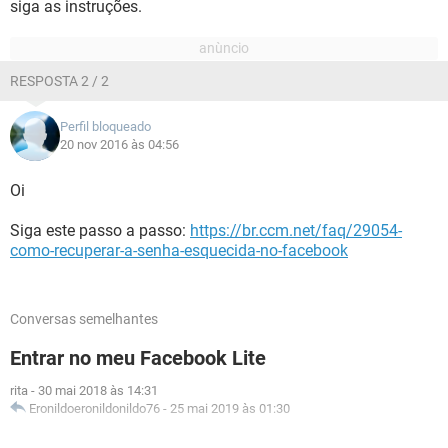
siga as instruções.
RESPOSTA 2 / 2
Perfil bloqueado
20 nov 2016 às 04:56
Oi
Siga este passo a passo:
https://br.ccm.net/faq/29054-
como-recuperar-a-senha-esquecida-no-facebook
Conversas semelhantes
Entrar no meu Facebook Lite
rita
-
30 mai 2018 às 14:31
Eronildoeronildonildo76
-
25 mai 2019 às 01:30