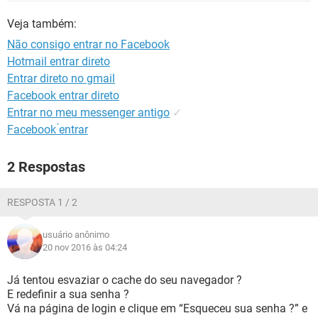
GUIA DE COMPRAS
Veja também:
Não consigo entrar no Facebook
Hotmail entrar direto
Entrar direto no gmail
Facebook entrar direto
Entrar no meu messenger antigo
✓
Facebook ́entrar
2 Respostas
RESPOSTA 1 / 2
usuário anônimo
20 nov 2016 às 04:24
Já tentou esvaziar o cache do seu navegador ?
E redefinir a sua senha ?
Vá na página de login e clique em “Esqueceu sua senha ?” e