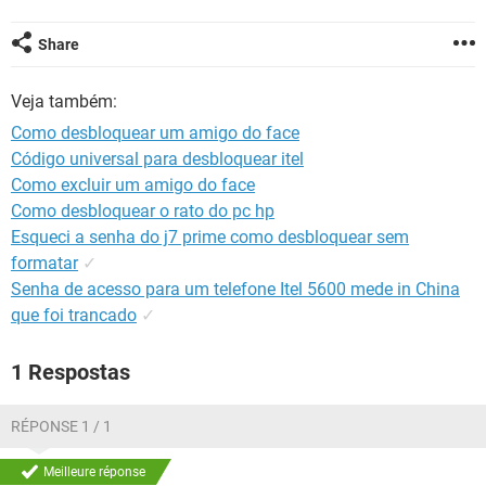
GUIA DE COMPRAS
Share
Veja também:
Como desbloquear um amigo do face
Código universal para desbloquear itel
Como excluir um amigo do face
Como desbloquear o rato do pc hp
Esqueci a senha do j7 prime como desbloquear sem
formatar
✓
Senha de acesso para um telefone Itel 5600 mede in China
que foi trancado
✓
1 Respostas
RÉPONSE 1 / 1
Meilleure réponse