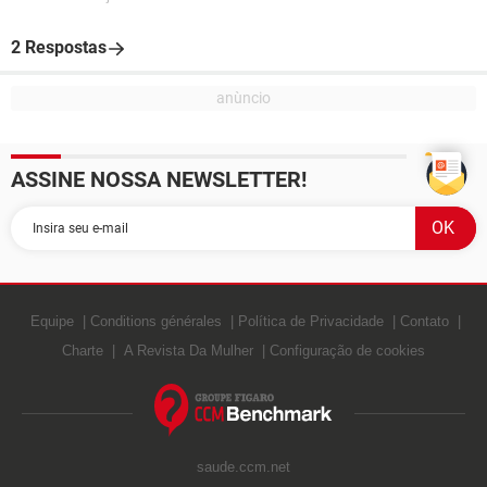
2 Respostas
ASSINE NOSSA NEWSLETTER!
Equipe
Conditions générales
Política de Privacidade
Contato
Charte
A Revista Da Mulher
Configuração de cookies
saude.ccm.net