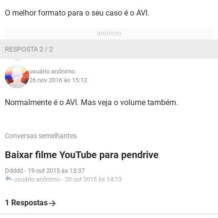
O melhor formato para o seu caso é o AVI.
RESPOSTA 2 / 2
usuário anônimo
26 nov 2016 às 15:12
Normalmente é o AVI. Mas veja o volume também.
Conversas semelhantes
Baixar filme YouTube para pendrive
Ddddd
-
19 out 2015 às 13:37
usuário anônimo
-
20 out 2015 às 14:13
1 Respostas