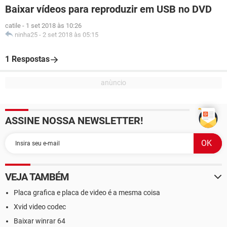
Baixar vídeos para reproduzir em USB no DVD
catile
-
1 set 2018 às 10:26
ninha25
-
2 set 2018 às 05:15
1 Respostas
ASSINE NOSSA NEWSLETTER!
VEJA TAMBÉM
Placa grafica e placa de video é a mesma coisa
Xvid video codec
Baixar winrar 64