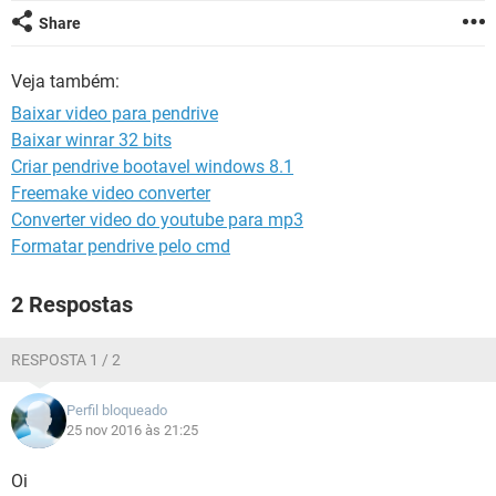
GUIA DE COMPRAS
Share
Veja também:
Baixar video para pendrive
Baixar winrar 32 bits
Criar pendrive bootavel windows 8.1
Freemake video converter
Converter video do youtube para mp3
Formatar pendrive pelo cmd
2 Respostas
RESPOSTA 1 / 2
Perfil bloqueado
25 nov 2016 às 21:25
Oi