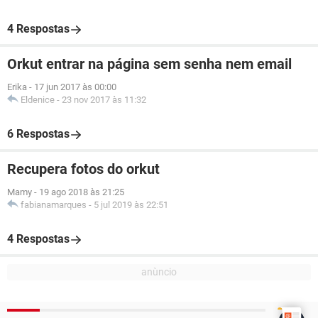
4 Respostas
Orkut entrar na página sem senha nem email
Erika
-
17 jun 2017 às 00:00
Eldenice
-
23 nov 2017 às 11:32
6 Respostas
Recupera fotos do orkut
Mamy
-
19 ago 2018 às 21:25
fabianamarques
-
5 jul 2019 às 22:51
4 Respostas