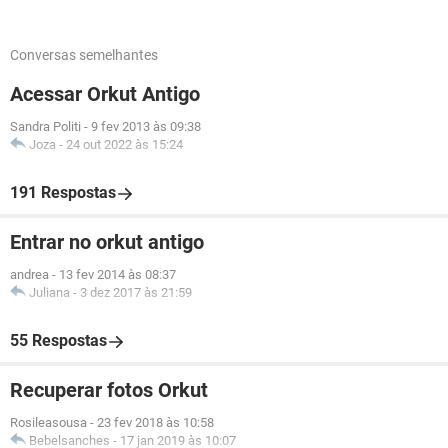
Conversas semelhantes
Acessar Orkut Antigo
Sandra Politi
-
9 fev 2013 às 09:38
Joza
-
24 out 2022 às 15:24
191 Respostas
Entrar no orkut antigo
andrea
-
13 fev 2014 às 08:37
Juliana
-
3 dez 2017 às 21:59
55 Respostas
Recuperar fotos Orkut
Rosileasousa
-
23 fev 2018 às 10:58
Bebelsanches
-
17 jan 2019 às 10:07