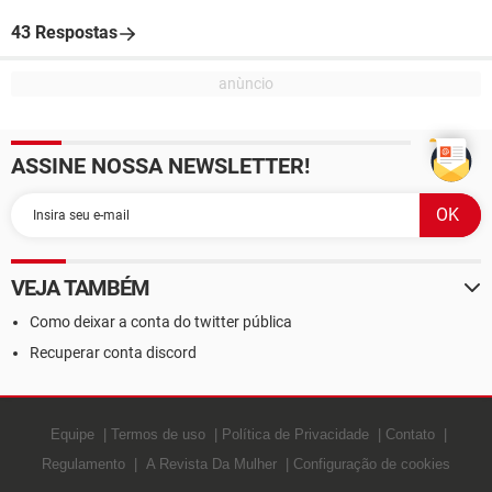
43 Respostas
ASSINE NOSSA NEWSLETTER!
VEJA TAMBÉM
Como deixar a conta do twitter pública
Recuperar conta discord
Equipe
Termos de uso
Política de Privacidade
Contato
Regulamento
A Revista Da Mulher
Configuração de cookies