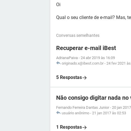
Oi
Qual o seu cliente de e-mail? Mas, t
Conversas semelhantes
Recuperar e-mail iBest
AdrianaPaiva
-
24 abr 2019 às 16:09
originado.x@ibest.com.br
-
24 fev 2021 às
5 Respostas
Não consigo digitar nada no
Fernando Ferreira Dantas Junior
-
20 jan 2017
usuário anônimo
-
21 jan 2017 às 02:53
1 Respostas