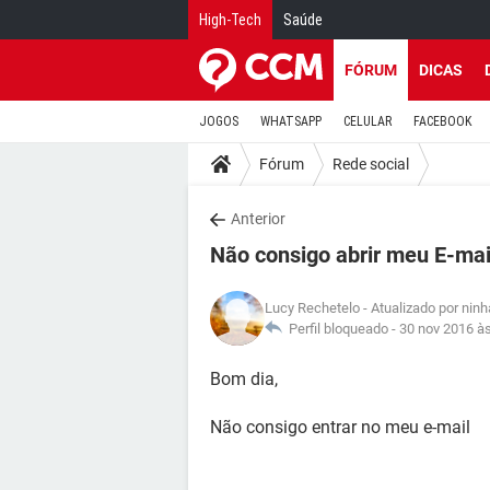
High-Tech
Saúde
FÓRUM
DICAS
JOGOS
WHATSAPP
CELULAR
FACEBOOK
Fórum
Rede social
Anterior
Não consigo abrir meu E-mai
Lucy Rechetelo
- Atualizado por nin
Perfil bloqueado -
30 nov 2016 à
Bom dia,
Não consigo entrar no meu e-mail