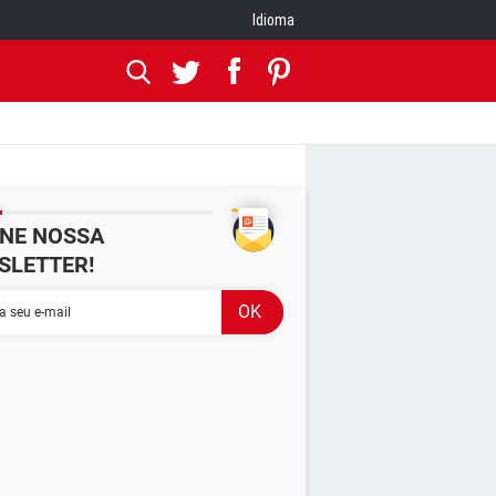
Idioma
INE NOSSA
SLETTER!