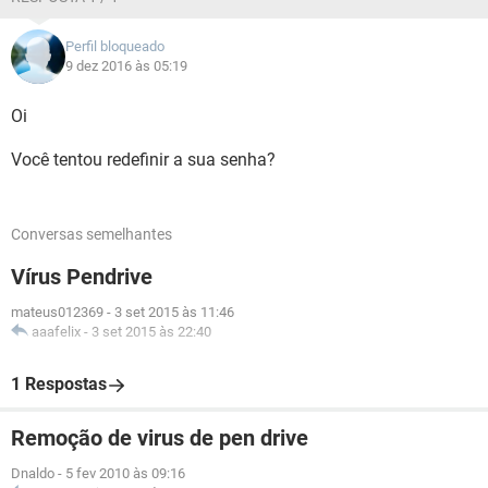
Perfil bloqueado
9 dez 2016 às 05:19
Oi
Você tentou redefinir a sua senha?
Conversas semelhantes
Vírus Pendrive
mateus012369
-
3 set 2015 às 11:46
aaafelix
-
3 set 2015 às 22:40
1 Respostas
Remoção de virus de pen drive
Dnaldo
-
5 fev 2010 às 09:16