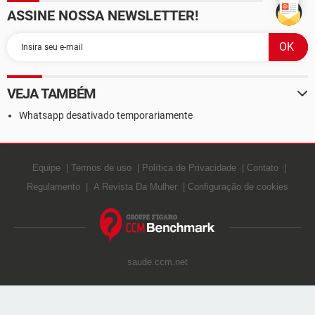
ASSINE NOSSA NEWSLETTER!
VEJA TAMBÉM
Whatsapp desativado temporariamente
Equipe
Termos de uso
Política de Privacidade
Contato
Regulamento
A Revista Da Mulher
Configuração de cookies
saude.ccm.net