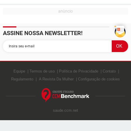
ASSINE NOSSA NEWSLETTER!
Equipe
Termos de uso
Política de Privacidade
Contato
Regulamento
A Revista Da Mulher
Configuração de cookies
saude.ccm.net