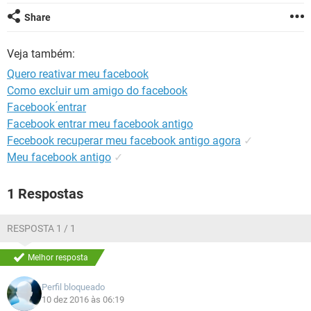
GUIA DE COMPRAS
Share
Veja também:
Quero reativar meu facebook
Como excluir um amigo do facebook
Facebook ́entrar
Facebook entrar meu facebook antigo
Fecebook recuperar meu facebook antigo agora
✓
Meu facebook antigo
✓
1 Respostas
RESPOSTA 1 / 1
Melhor resposta
Perfil bloqueado
10 dez 2016 às 06:19