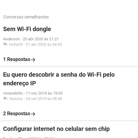
Conversas semelhantes
Sem Wi-Fi dongle
Anderson
-
20 abr 2020 às 21:21
ninha25
-
21 abr 2020 às 04:50
1 Respostas
Eu quero descobrir a senha do Wi-Fi pelo
endereço IP
vivianebrito
-
11 nov 2018 às 19:05
Vinicius
-
24 set 2019 às 08:48
2 Respostas
Configurar internet no celular sem chip