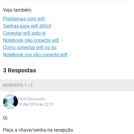
GUIA DE COMPRAS
Veja também:
Problemas com wifi
Senhas para wifi difícil
Conectar wifi pelo ip
Notebook não conecta wifi
✓
Como conectar wifi no pc
Notebook cce não conecta wifi
✓
3 Respostas
RESPOSTA 1 / 3
Perfil bloqueado
12 dez 2016 às 22:11
Oi
Peça a chave/senha na recepção.