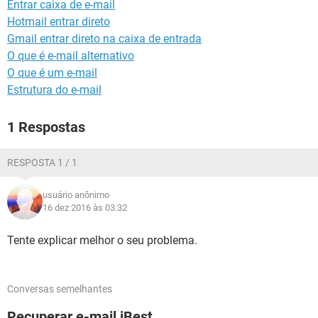
Entrar caixa de e-mail
GUIA DE COMPRAS
Hotmail entrar direto
Gmail entrar direto na caixa de entrada
O que é e-mail alternativo
O que é um e-mail
Estrutura do e-mail
1 Respostas
RESPOSTA 1 / 1
usuário anônimo
16 dez 2016 às 03:32
Tente explicar melhor o seu problema.
Conversas semelhantes
Recuperar e-mail iBest