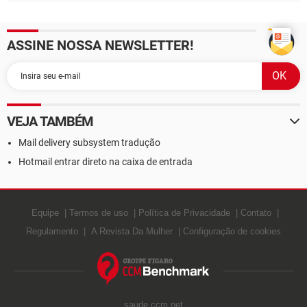
ASSINE NOSSA NEWSLETTER!
VEJA TAMBÉM
Mail delivery subsystem tradução
Hotmail entrar direto na caixa de entrada
Equipe
Termos de uso
Política de Privacidade
Contato
Regulamento
A Revista Da Mulher
Configuração de cookies
saude.ccm.net