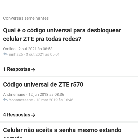
Conversas semelhantes
Qual é o código universal para desbloquear
celular ZTE pra todas redes?
Omildo
-
2 out 2021 às 08:53
ninha25
-
3 out 2021 às 05:01
1 Respostas
Código universal de ZTE r570
Andrnemane
-
12 jun 2018 às 08:36
Yohanesaene
-
13 mar 2019 às 16:46
4 Respostas
Celular não aceita a senha mesmo estando