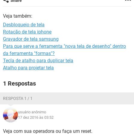
Share
GUIA DE COMPRAS
Veja também:
Desbloqueio de tela
Rotação de tela iphone
Gravador de tela samsung
Para que serve a ferramenta "nova tela de desenho" dentro
da ferramenta "formas"?
Tecla de atalho para duplicar tela
Atalho para projetar tela
1 Respostas
RESPOSTA 1 / 1
usuário anônimo
17 dez 2016 às 03:52
Veja com sua operadora ou faça um reset.