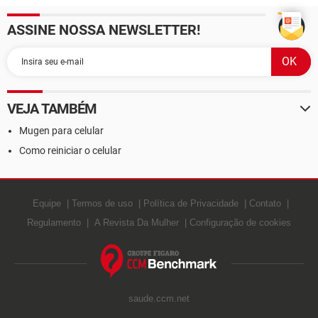
ASSINE NOSSA NEWSLETTER!
VEJA TAMBÉM
Mugen para celular
Como reiniciar o celular
Equipe
Termos de uso
Política de Privacidade
Contato
Regulamento
A Revista Da Mulher
Configuração de cookies
saude.ccm.net