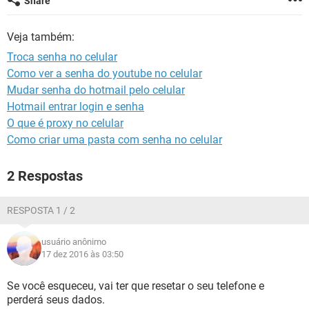
Share
GUIA DE COMPRAS
Veja também:
Troca senha no celular
Como ver a senha do youtube no celular
Mudar senha do hotmail pelo celular
Hotmail entrar login e senha
O que é proxy no celular
Como criar uma pasta com senha no celular
2 Respostas
RESPOSTA 1 / 2
usuário anônimo
17 dez 2016 às 03:50
Se você esqueceu, vai ter que resetar o seu telefone e
perderá seus dados.