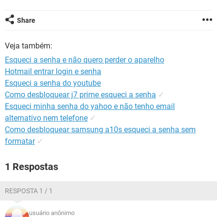
GUIA DE COMPRAS
Share
Veja também:
Esqueci a senha e não quero perder o aparelho
Hotmail entrar login e senha
Esqueci a senha do youtube
Como desbloquear j7 prime esqueci a senha
✓
Esqueci minha senha do yahoo e não tenho email
alternativo nem telefone
✓
Como desbloquear samsung a10s esqueci a senha sem
formatar
✓
1 Respostas
RESPOSTA 1 / 1
usuário anônimo