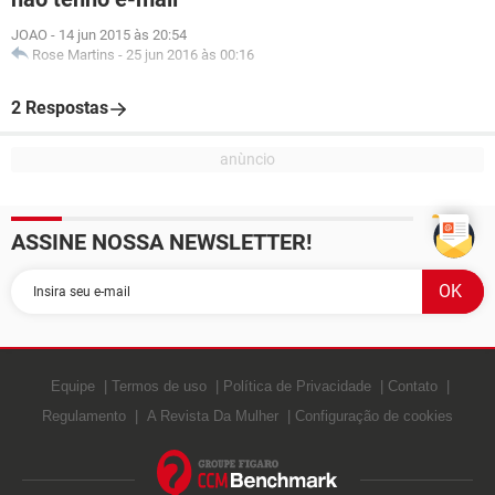
JOAO
-
14 jun 2015 às 20:54
Rose Martins
-
25 jun 2016 às 00:16
2 Respostas
ASSINE NOSSA NEWSLETTER!
Equipe
Termos de uso
Política de Privacidade
Contato
Regulamento
A Revista Da Mulher
Configuração de cookies