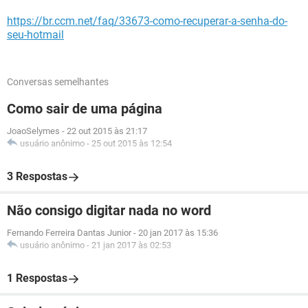
https://br.ccm.net/faq/33673-como-recuperar-a-senha-do-
seu-hotmail
Conversas semelhantes
Como sair de uma página
JoaoSelymes
-
22 out 2015 às 21:17
usuário anônimo
-
25 out 2015 às 12:54
3 Respostas
Não consigo digitar nada no word
Fernando Ferreira Dantas Junior
-
20 jan 2017 às 15:36
usuário anônimo
-
21 jan 2017 às 02:53
1 Respostas