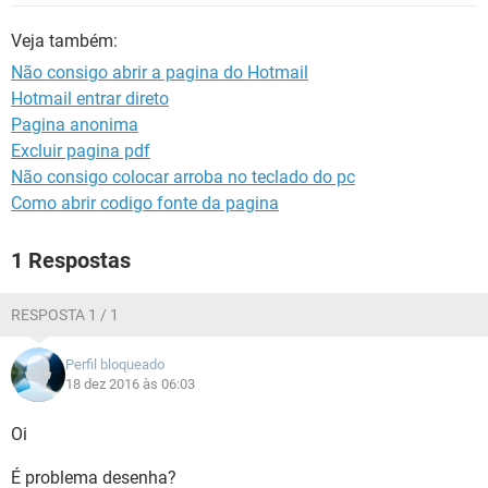
GUIA DE COMPRAS
Veja também:
Não consigo abrir a pagina do Hotmail
Hotmail entrar direto
Pagina anonima
Excluir pagina pdf
Não consigo colocar arroba no teclado do pc
Como abrir codigo fonte da pagina
1 Respostas
RESPOSTA 1 / 1
Perfil bloqueado
18 dez 2016 às 06:03
Oi
É problema desenha?