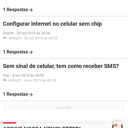
1 Respostas
Configurar internet no celular sem chip
Dayfer
-
25 out 2018 às 20:26
ninha25
-
26 out 2018 às 04:22
1 Respostas
Sem sinal de celular, tem como receber SMS?
Yas
-
3 nov 2019 às 20:05
ninha25
-
4 nov 2019 às 05:18
1 Respostas