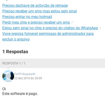
GUIA DE COMPRAS
Preciso dachave de activção de remage
Preciso receber um sms mas estou sem sinal
Preciso entrar no meu hotmail
Perdi meu chip e preciso receber um sms
✓
Estou sem sinal no chip e preciso do código do WhatsApp
✓
Voce precisa fornecer permissao de administrador para
excluir o arquivo
1 Respostas
RESPOSTA 1 / 1
Perfil bloqueado
22 dez 2016 às 20:09
Oi
Este software é pago.