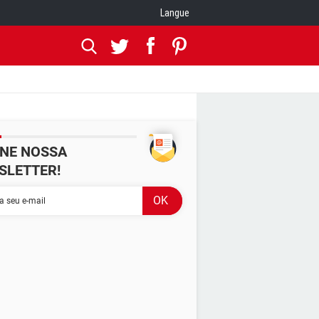
Langue
INE NOSSA
SLETTER!