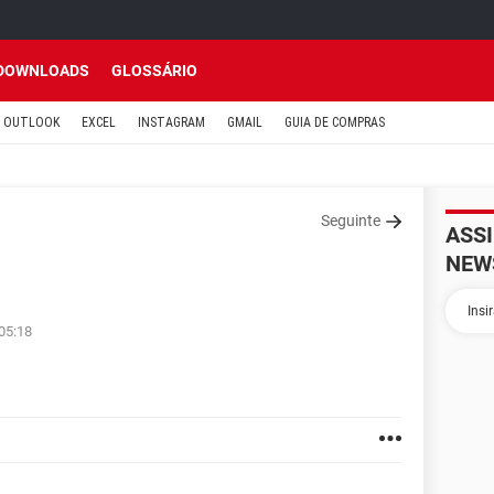
DOWNLOADS
GLOSSÁRIO
OUTLOOK
EXCEL
INSTAGRAM
GMAIL
GUIA DE COMPRAS
Seguinte
ASS
NEW
05:18