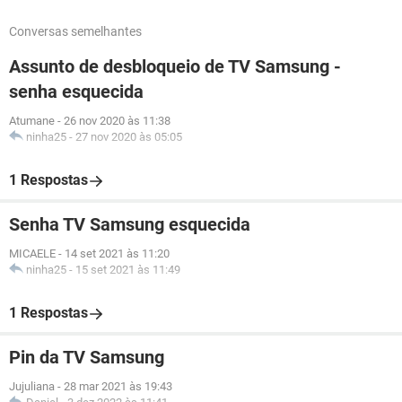
Conversas semelhantes
Assunto de desbloqueio de TV Samsung -
senha esquecida
Atumane
-
26 nov 2020 às 11:38
ninha25
-
27 nov 2020 às 05:05
1 Respostas
Senha TV Samsung esquecida
MICAELE
-
14 set 2021 às 11:20
ninha25
-
15 set 2021 às 11:49
1 Respostas
Pin da TV Samsung
Jujuliana
-
28 mar 2021 às 19:43