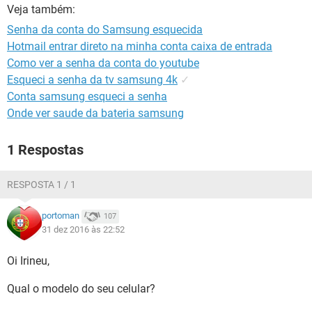
GUIA DE COMPRAS
Veja também:
Senha da conta do Samsung esquecida
Hotmail entrar direto na minha conta caixa de entrada
Como ver a senha da conta do youtube
Esqueci a senha da tv samsung 4k
✓
Conta samsung esqueci a senha
Onde ver saude da bateria samsung
1 Respostas
RESPOSTA 1 / 1
portoman
107
31 dez 2016 às 22:52
Oi Irineu,
Qual o modelo do seu celular?