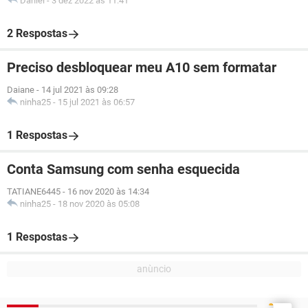
Daniel
-
3 dez 2022 às 11:41
2 Respostas
Preciso desbloquear meu A10 sem formatar
Daiane
-
14 jul 2021 às 09:28
ninha25
-
15 jul 2021 às 06:57
1 Respostas
Conta Samsung com senha esquecida
TATIANE6445
-
16 nov 2020 às 14:34
ninha25
-
18 nov 2020 às 05:08
1 Respostas