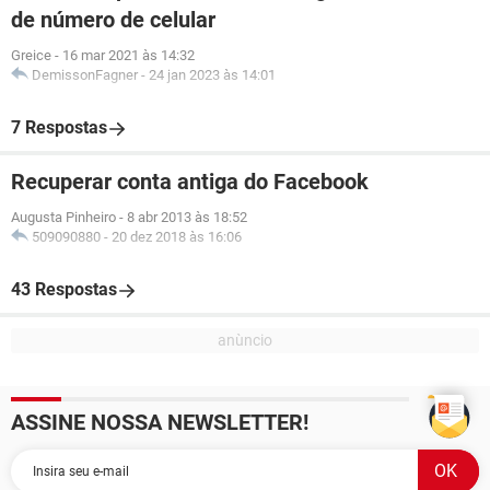
de número de celular
Greice
-
16 mar 2021 às 14:32
DemissonFagner
-
24 jan 2023 às 14:01
7 Respostas
Recuperar conta antiga do Facebook
Augusta Pinheiro
-
8 abr 2013 às 18:52
509090880
-
20 dez 2018 às 16:06
43 Respostas
ASSINE NOSSA NEWSLETTER!