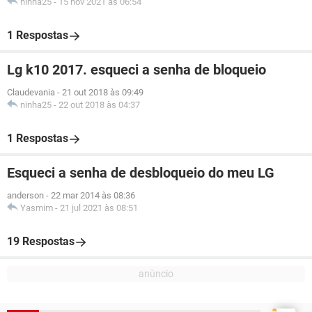
ninha25
-
15 nov 2021 às 06:54
1 Respostas
Lg k10 2017. esqueci a senha de bloqueio
Claudevania
-
21 out 2018 às 09:49
ninha25
-
22 out 2018 às 04:37
1 Respostas
Esqueci a senha de desbloqueio do meu LG
anderson
-
22 mar 2014 às 08:36
Yasmim
-
21 jul 2021 às 08:51
19 Respostas