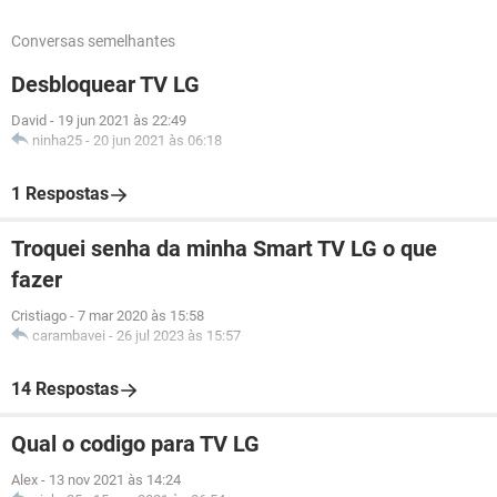
Conversas semelhantes
Desbloquear TV LG
David
-
19 jun 2021 às 22:49
ninha25
-
20 jun 2021 às 06:18
1 Respostas
Troquei senha da minha Smart TV LG o que
fazer
Cristiago
-
7 mar 2020 às 15:58
carambavei
-
26 jul 2023 às 15:57
14 Respostas
Qual o codigo para TV LG
Alex
-
13 nov 2021 às 14:24