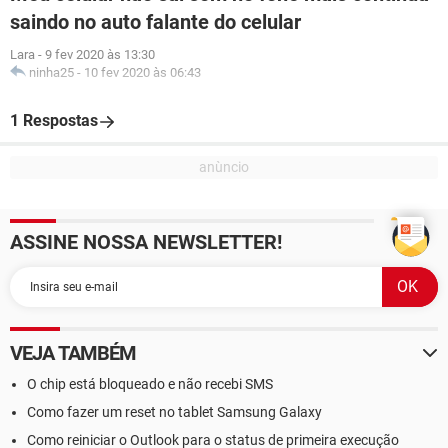
saindo no auto falante do celular
Lara
-
9 fev 2020 às 13:30
ninha25
-
10 fev 2020 às 06:43
1 Respostas
ASSINE NOSSA NEWSLETTER!
VEJA TAMBÉM
O chip está bloqueado e não recebi SMS
Como fazer um reset no tablet Samsung Galaxy
Como reiniciar o Outlook para o status de primeira execução