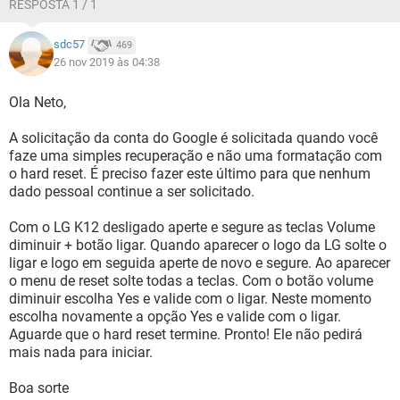
RESPOSTA 1 / 1
sdc57
469
26 nov 2019 às 04:38
Ola Neto,
A solicitação da conta do Google é solicitada quando você
faze uma simples recuperação e não uma formatação com
o hard reset. É preciso fazer este último para que nenhum
dado pessoal continue a ser solicitado.
Com o LG K12 desligado aperte e segure as teclas Volume
diminuir + botão ligar. Quando aparecer o logo da LG solte o
ligar e logo em seguida aperte de novo e segure. Ao aparecer
o menu de reset solte todas a teclas. Com o botão volume
diminuir escolha Yes e valide com o ligar. Neste momento
escolha novamente a opção Yes e valide com o ligar.
Aguarde que o hard reset termine. Pronto! Ele não pedirá
mais nada para iniciar.
Boa sorte