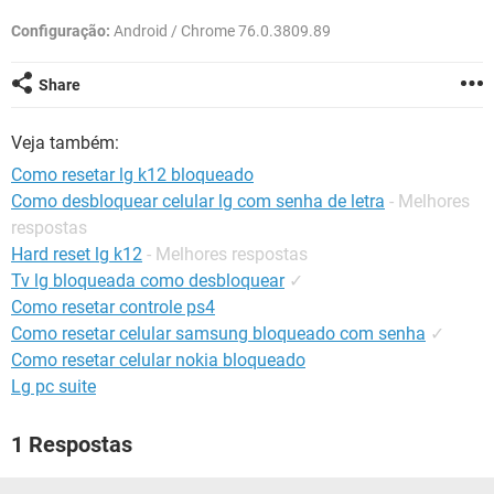
GUIA DE COMPRAS
Configuração:
Android / Chrome 76.0.3809.89
Share
Veja também:
Como resetar lg k12 bloqueado
Como desbloquear celular lg com senha de letra
- Melhores
respostas
Hard reset lg k12
- Melhores respostas
Tv lg bloqueada como desbloquear
✓
Como resetar controle ps4
Como resetar celular samsung bloqueado com senha
✓
Como resetar celular nokia bloqueado
Lg pc suite
1 Respostas