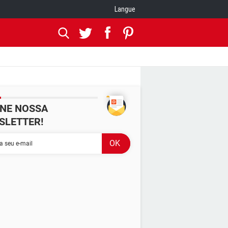
Langue
INE NOSSA
SLETTER!