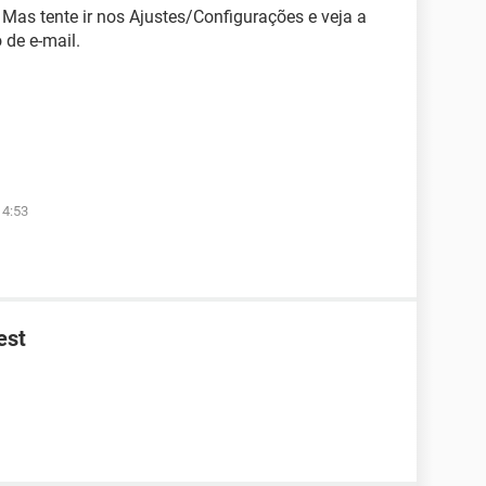
Mas tente ir nos Ajustes/Configurações e veja a
 de e-mail.
14:53
est