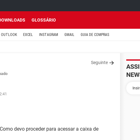
DOWNLOADS
GLOSSÁRIO
OUTLOOK
EXCEL
INSTAGRAM
GMAIL
GUIA DE COMPRAS
Seguinte
ASS
NEW
hado
2:41
Como devo proceder para acessar a caixa de