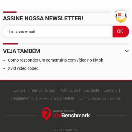
ASSINE NOSSA NEWSLETTER!
VEJA TAMBÉM
Como responder um comentário com vídeo no tiktok
Xvid video codec
Equipe
Termos de uso
Política de Privacidade
Contato
Regulamento
A Revista Da Mulher
Configuração de cookies
saude.ccm.net