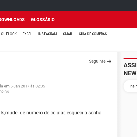
DOWNLOADS
GLOSSÁRIO
OUTLOOK
EXCEL
INSTAGRAM
GMAIL
GUIA DE COMPRAS
Seguinte
ASS
NEW
uda em 5 Jan 2017 às 02:35
 02:36
ls,mudei de numero de celular, esqueci a senha