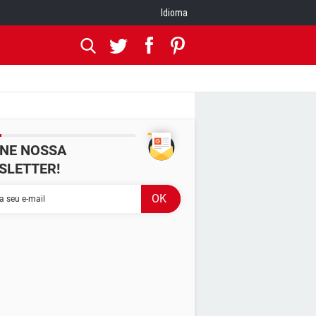
Idioma
INE NOSSA
SLETTER!