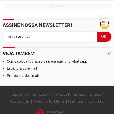
ASSINE NOSSA NEWSLETTER!
VEJA TAMBÉM
Como colocar duracao de mensagem no whatsapp
Estrutura do e-mail
Protocolos de e mail
Equipe
Termos de uso
Política de Privacidade
Contato
Regulamento
A Revista Da Mulher
Configuração de cookies