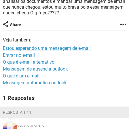
analisar os documentos e mandar uma mensagem de email
GUIA DE COMPRAS
que nunca chegou, estou muito brava pois essa mensagem
nunca chega.O q faço?????
Share
Veja também:
Estou esperando uma mensagem de e-mail
Entrar no e-mail
O que é e-mail alternativo
Mensagem de ausencia outlook
O que é um e-mail
Mensagem automática outlook
1 Respostas
RESPOSTA 1 / 1
usuário anônimo