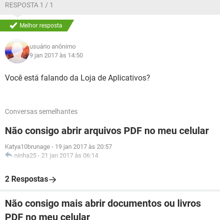
RESPOSTA 1 / 1
Melhor resposta
usuário anônimo
9 jan 2017 às 14:50
Você está falando da Loja de Aplicativos?
Conversas semelhantes
Não consigo abrir arquivos PDF no meu celular
Katya10brunage
-
19 jan 2017 às 20:57
ninha25
-
21 jan 2017 às 06:14
2 Respostas
Não consigo mais abrir documentos ou livros
PDF no meu celular