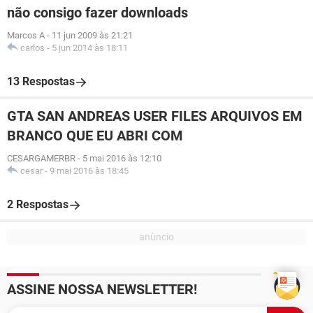
não consigo fazer downloads
Marcos A
-
11 jun 2009 às 21:21
carlos
-
5 jun 2014 às 18:11
13 Respostas
GTA SAN ANDREAS USER FILES ARQUIVOS EM
BRANCO QUE EU ABRI COM
CESARGAMERBR
-
5 mai 2016 às 12:10
cesar
-
9 mai 2016 às 18:45
2 Respostas
ASSINE NOSSA NEWSLETTER!