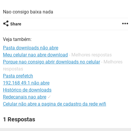
GUIA DE COMPRAS
Nao consigo baixa nada
Share
Veja também:
Pasta downloads não abre
Meu celular nao abre download
- Melhores respostas
Porque nao consigo abrir downloads no celular
- Melhores
respostas
Pasta prefetch
192.168 49.1 não abre
Histórico de downloads
Redecanais nao abre
✓
Celular não abre a pagina de cadastro da rede wifi
1 Respostas