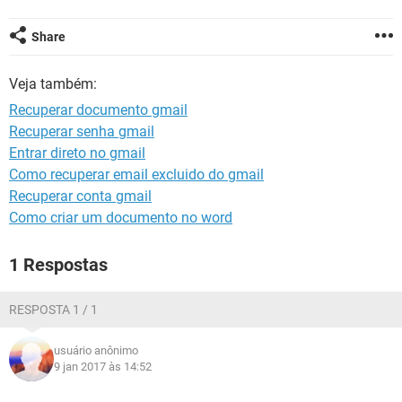
GUIA DE COMPRAS
Share
Veja também:
Recuperar documento gmail
Recuperar senha gmail
Entrar direto no gmail
Como recuperar email excluido do gmail
Recuperar conta gmail
Como criar um documento no word
1 Respostas
RESPOSTA 1 / 1
usuário anônimo
9 jan 2017 às 14:52