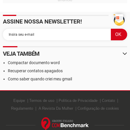
ASSINE NOSSA NEWSLETTER!
VEJA TAMBÉM
Compactar documento word
Recuperar contatos apagados
Como saber quando criei meu gmail
Equipe
Termos de uso
Política de Privacidade
Contato
Regulamento
A Revista Da Mulher
Configuração de cookies