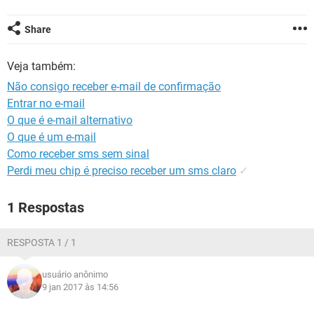
GUIA DE COMPRAS
Share
Veja também:
Não consigo receber e-mail de confirmação
Entrar no e-mail
O que é e-mail alternativo
O que é um e-mail
Como receber sms sem sinal
Perdi meu chip é preciso receber um sms claro
✓
1 Respostas
RESPOSTA 1 / 1
usuário anônimo
9 jan 2017 às 14:56